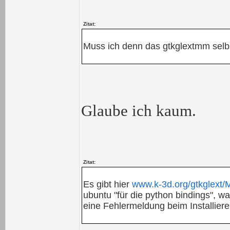
Zitat:
Muss ich denn das gtkglextmm selb
Glaube ich kaum.
Zitat:
Es gibt hier
www.k-3d.org/gtkglext
ubuntu "für die python bindings", w
eine Fehlermeldung beim Installier