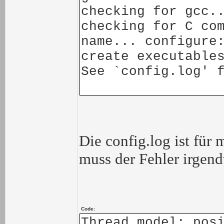
checking for gcc.
checking for C co
name... configure
create executable
See `config.log' 
Die config.log ist für 
muss der Fehler irgend
Code:
Thread model: pos