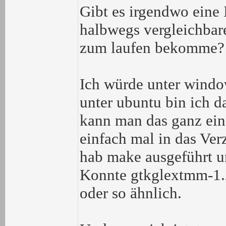
Gibt es irgendwo eine 
halbwegs vergleichbare
zum laufen bekomme?
Ich würde unter windo
unter ubuntu bin ich d
kann man das ganz ein
einfach mal in das Ve
hab make ausgeführt 
Konnte gtkglextmm-1.2
oder so ähnlich.