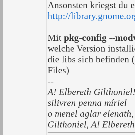
Ansonsten kriegst du 
http://library.gnome.o
Mit
pkg-config --mod
welche Version installi
die libs sich befinden 
Files)
--
A! Elbereth Gilthoniel
silivren penna míriel
o menel aglar elenath,
Gilthoniel, A! Elbereth