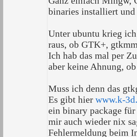
Ganz einfach Mingw, 
binaries installiert und 
Unter ubuntu krieg ich
raus, ob GTK+, gtkmm 
Ich hab das mal per Zu
aber keine Ahnung, ob d
Muss ich denn das gtk
Es gibt hier
www.k-3d.
ein binary package für
mir auch wieder nix sa
Fehlermeldung beim In