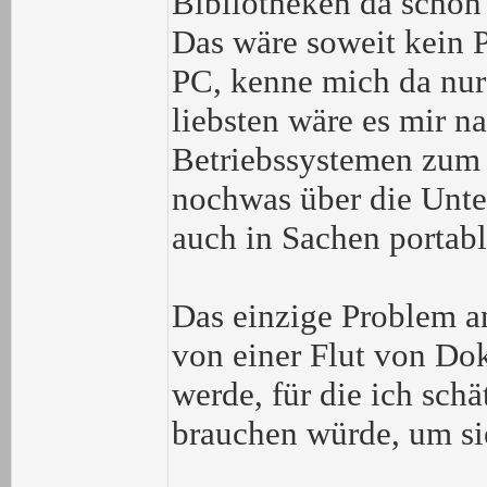
Bibliotheken da schon 
Das wäre soweit kein 
PC, kenne mich da nur 
liebsten wäre es mir na
Betriebssystemen zum 
nochwas über die Unte
auch in Sachen portab
Das einzige Problem an
von einer Flut von Do
werde, für die ich sch
brauchen würde, um sie