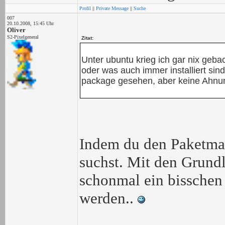
Profil
||
Private Message
||
Suche
007
20.10.2008, 15:45 Uhr
Oliver
S2-Pixelgeneral
Zitat:
Unter ubuntu krieg ich gar nix geb
oder was auch immer installiert sin
package gesehen, aber keine Ahnung,
Indem du den Paketman
suchst. Mit den Grund
schonmal ein bisschen 
werden..