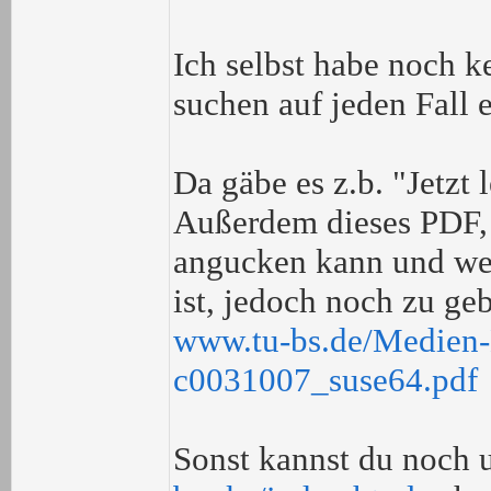
Ich selbst habe noch k
suchen auf jeden Fall 
Da gäbe es z.b. "Jetzt 
Außerdem dieses PDF, w
angucken kann und wel
ist, jedoch noch zu ge
www.tu-bs.de/Medien
c0031007_suse64.pdf
Sonst kannst du noch 