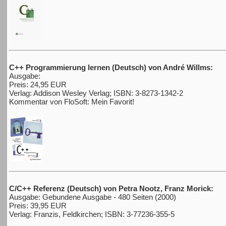
C++ Programmierung lernen (Deutsch) von André Willms:
Ausgabe:
Preis: 24,95 EUR
Verlag: Addison Wesley Verlag; ISBN: 3-8273-1342-2
Kommentar von FloSoft: Mein Favorit!
C/C++ Referenz (Deutsch) von Petra Nootz, Franz Morick:
Ausgabe: Gebundene Ausgabe - 480 Seiten (2000)
Preis: 39,95 EUR
Verlag: Franzis, Feldkirchen; ISBN: 3-77236-355-5