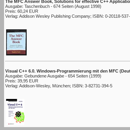
The MFC Answer Book, Solutions for effective C++ Applicati
Ausgabe: Taschenbuch - 674 Seiten (August 1998)
Preis: 60,24 EUR
Verlag: Addison Wesley Publishing Company; ISBN: 0-20118-537
Visual C++ 6.0. Windows-Programmierung mit den MFC (Deut
Ausgabe: Gebundene Ausgabe - 654 Seiten (1999)
Preis: 39,95 EUR
Verlag: Addison-Wesley, München; ISBN: 3-82731-394-5