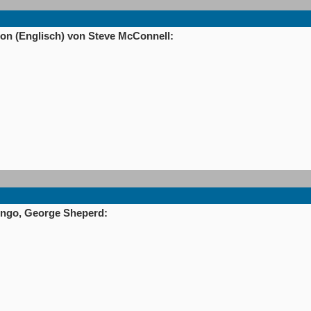
on (Englisch) von Steve McConnell:
Wingo, George Sheperd: