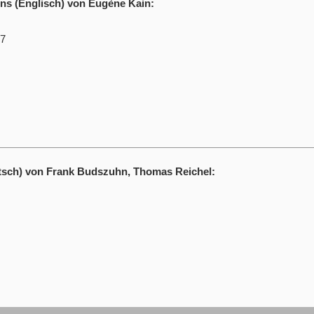
ons (Englisch) von Eugène Kain:
-7
sch) von Frank Budszuhn, Thomas Reichel: