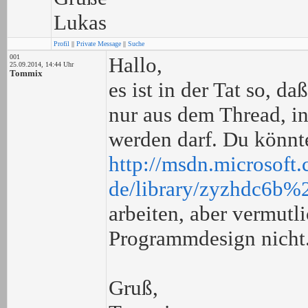
Lukas
Profil
||
Private Message
||
Suche
001
Hallo,
25.09.2014, 14:44 Uhr
Tommix
es ist in der Tat so, d
nur aus dem Thread, in
werden darf. Du könnt
http://msdn.microsoft
de/library/zyzhdc6b
arbeiten, aber vermut
Programmdesign nicht
Gruß,