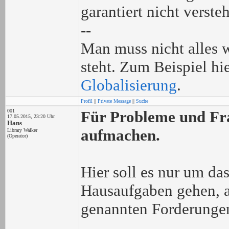
garantiert nicht verste
--
Man muss nicht alles w
steht. Zum Beispiel hi
Globalisierung
.
Profil
||
Private Message
||
Suche
001
Für Probleme und Fra
17.05.2015, 23:20 Uhr
Hans
aufmachen.
Library Walker
(Operator)
Hier soll es nur um das
Hausaufgaben gehen, a
genannten Forderungen