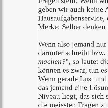
Fragen stellt. Wenn wi
geben wir auch keine 
Hausaufgabenservice, d
Merke: Selber denken m
Wenn also jemand nur 
darunter schreibt bzw. 
machen?
", so lautet d
können es zwar, tun es 
Wenn gerade Lust und Z
das jemand eine Lösun
Niveau liegt, das sich
die meissten Fragen z